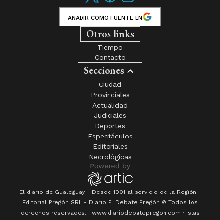
AÑADIR COMO FUENTE EN
Otros links
Tiempo
Contacto
Secciones
Ciudad
Provinciales
Actualidad
Judiciales
Deportes
Espectáculos
Editoriales
Necrológicas
El diario de Gualeguay - Desde 1901 al servicio de la Región -
Editorial Pregón SRL
- Diario
El Debate Pregón
© Todos los
derechos reservados. · www.
diariodebatepregon.com
·
Islas