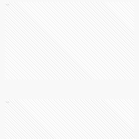
Ads
Ads