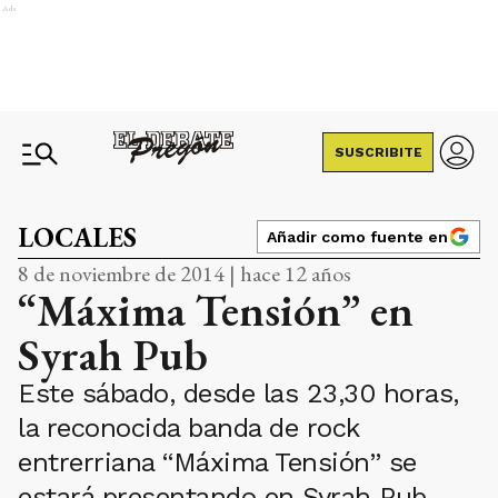
Ads
SUSCRIBITE
LOCALES
Añadir como fuente en
8 de noviembre de 2014 | hace 12 años
“Máxima Tensión” en
Syrah Pub
Este sábado, desde las 23,30 horas,
la reconocida banda de rock
entrerriana “Máxima Tensión” se
estará presentando en Syrah Pub