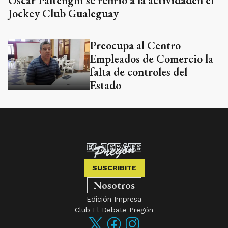
Oscar Paltenghi se refirió a la actividaden el
Jockey Club Gualeguay
Preocupa al Centro
Empleados de Comercio la
falta de controles del
Estado
SUSCRIBITE
Nosotros
Edición Impresa
Club El Debate Pregón