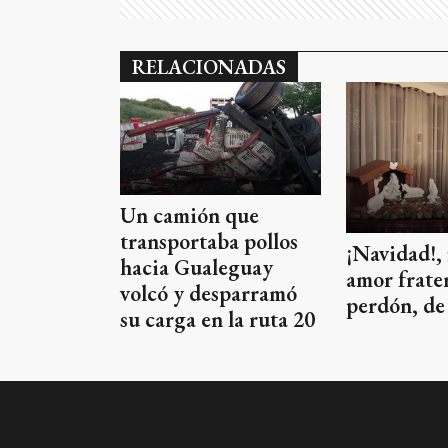
RELACIONADAS
Un camión que
transportaba pollos
¡Navidad!, 
hacia Gualeguay
amor frate
volcó y desparramó
perdón, de 
su carga en la ruta 20