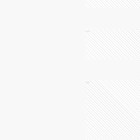
Ads
Ads