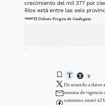
crecimiento del mil 377 por ci
Ríos está entre las seis provin
El Debate Pregón de Gualeguay
Ads
De acuerdo a datos a
semana de vigencia d
consumo, sumó 425 m