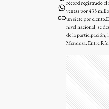
récord registrado el
ventas por 435 millo
un siete por ciento.
nivel nacional, se d
de la participación
Mendoza, Entre Ríos
Ads