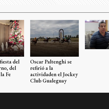
fiesta del
Oscar Paltenghi se
rno, del
refirió a la
la Fe
actividaden el Jockey
Club Gualeguay