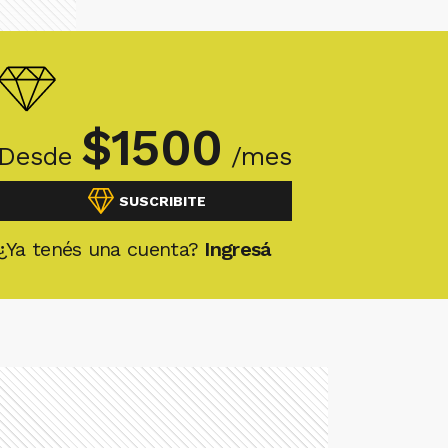
$
1500
Desde
/mes
SUSCRIBITE
¿Ya tenés una cuenta?
Ingresá