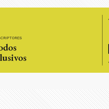
SCRIPTORES
todos
lusivos