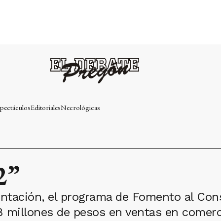
pectáculos
Editoriales
Necrológicas
2”
tación, el programa de Fomento al Con
 millones de pesos en ventas en comerci