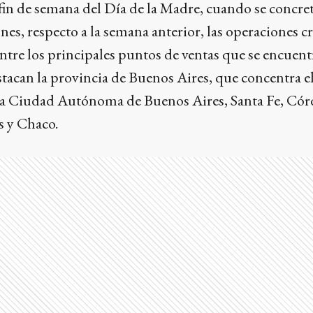
 fin de semana del Día de la Madre, cuando se concre
nes, respecto a la semana anterior, las operaciones c
Entre los principales puntos de ventas que se encuent
estacan la provincia de Buenos Aires, que concentra e
, la Ciudad Autónoma de Buenos Aires, Santa Fe, Có
 y Chaco.