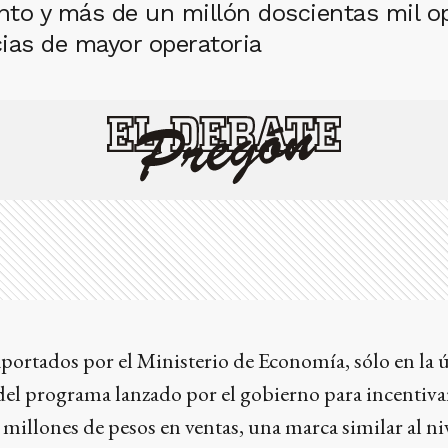
ento y más de un millón doscientas mil 
cias de mayor operatoria
portados por el Ministerio de Economía, sólo en la 
el programa lanzado por el gobierno para incentivar
illones de pesos en ventas, una marca similar al ni