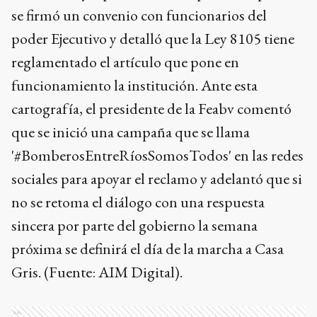
se firmó un convenio con funcionarios del
poder Ejecutivo y detalló que la Ley 8105 tiene
reglamentado el artículo que pone en
funcionamiento la institución. Ante esta
cartografía, el presidente de la Feabv comentó
que se inició una campaña que se llama
'‪#‎BomberosEntreRíosSomosTodos' en las redes
sociales para apoyar el reclamo y adelantó que si
no se retoma el diálogo con una respuesta
sincera por parte del gobierno la semana
próxima se definirá el día de la marcha a Casa
Gris. (Fuente: AIM Digital).
Ads