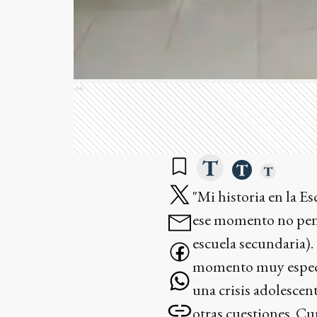
Ads
"Mi historia en la E
ese momento no pensab
escuela secundaria)
momento muy especia
una crisis adolescen
otras cuestiones. Cu