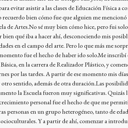
ra evitar asistir a las clases de Educación Física a c
no recuerdo bien cómo fue que alguien me mencionó 
uela de Artes.No sé muy bien cómo hice, pero fui solo
r bien qué iba a hacer ahí, desconociendo mis posibl
dades en el campo del arte. Pero lo que más me sorp
omento fue el hecho de haber ido solo.Me inscribí 
Básica, en la carrera de Realizador Plástico, y comen
ernes por las tardes. A partir de ese momento mis día
otro sentido, además de otra duración.Las posibili
mento la Escuela fueron muy significativas. Quizás 
crecimiento personal fue el hecho de que me permit
ras personas en un grupo heterogéneo, tanto de edad
ocioculturales. Y a partir de ahí, comenzar a introd