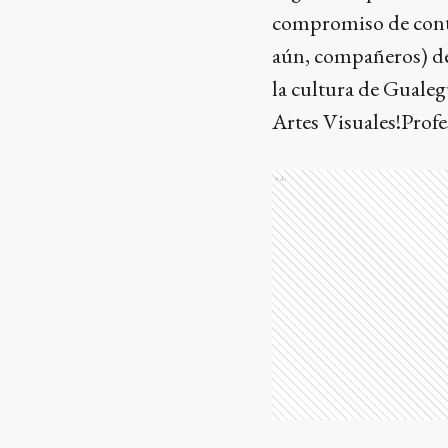
compromiso de cont
aún, compañeros) de
la cultura de Guale
Artes Visuales!Prof
Ads