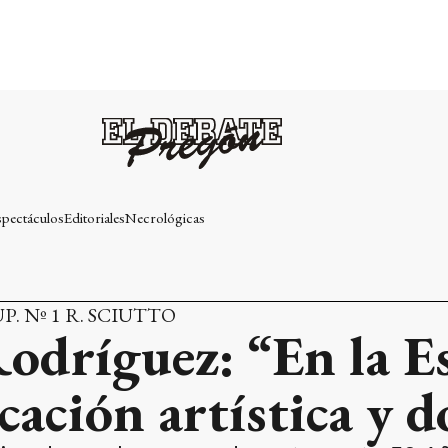
spectáculos
Editoriales
Necrológicas
. Nº 1 R. SCIUTTO
odríguez: “En la Es
cación artística y d