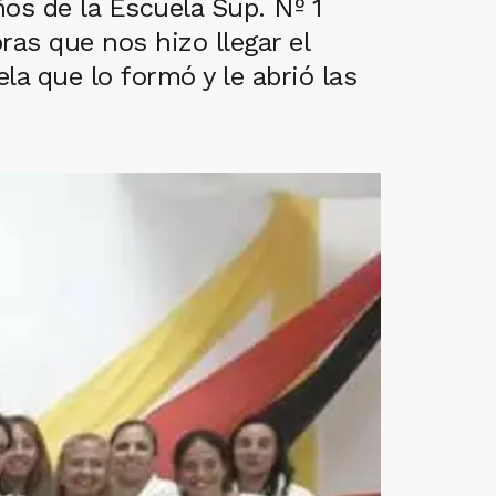
os de la Escuela Sup. Nº 1
ras que nos hizo llegar el
a que lo formó y le abrió las