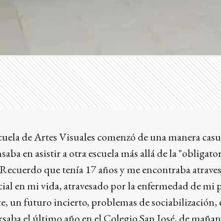
scuela de Artes Visuales comenzó de una manera casu
a en asistir a otra escuela más allá de la "obligator
. Recuerdo que tenía 17 años y me encontraba atrav
l en mi vida, atravesado por la enfermedad de mi 
te, un futuro incierto, problemas de sociabilización, 
rsaba el último año en el Colegio San José, de mañan