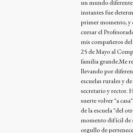
un mundo diferente a
instantes fue determ
primer momento, y d
cursar el Profesorad
mis compañeros del c
25 de Mayo al Compl
familia grande.Me re
llevando por diferent
escuelas rurales y d
secretario y rector.
suerte volver "a casa
de la escuela "del ot
momento difícil de m
orgullo de pertenece