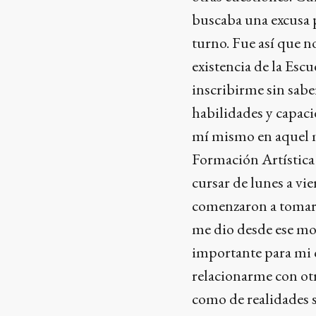
buscaba una excusa pa
turno. Fue así que 
existencia de la Esc
inscribirme sin sabe
habilidades y capaci
mí mismo en aquel m
Formación Artística 
cursar de lunes a vi
comenzaron a tomar 
me dio desde ese mo
importante para mi 
relacionarme con ot
como de realidades s