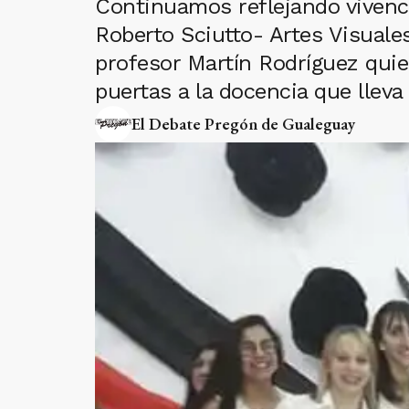
Continuamos reflejando vivenc
Roberto Sciutto- Artes Visuale
profesor Martín Rodríguez quie
puertas a la docencia que lleva
El Debate Pregón de Gualeguay