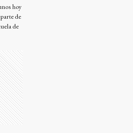
unos hoy
parte de
cuela de