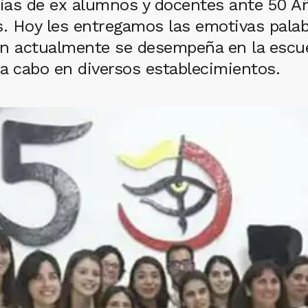
ias de ex alumnos y docentes ante 50 Añ
s. Hoy les entregamos las emotivas palab
n actualmente se desempeña en la escuel
 a cabo en diversos establecimientos.