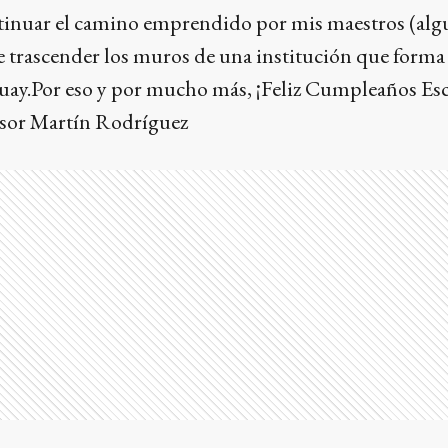
inuar el camino emprendido por mis maestros (alg
 trascender los muros de una institución que forma 
guay.Por eso y por mucho más, ¡Feliz Cumpleaños Es
esor Martín Rodríguez