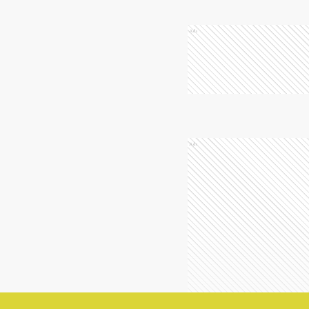
Ads
Ads