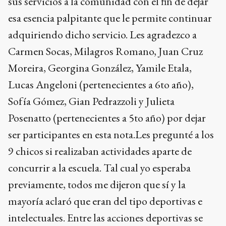
sus servicios a la comunidad con el fin de dejar
esa esencia palpitante que le permite continuar
adquiriendo dicho servicio. Les agradezco a
Carmen Socas, Milagros Romano, Juan Cruz
Moreira, Georgina González, Yamile Etala,
Lucas Angeloni (pertenecientes a 6to año),
Sofía Gómez, Gian Pedrazzoli y Julieta
Posenatto (pertenecientes a 5to año) por dejar
ser participantes en esta nota.Les pregunté a los
9 chicos si realizaban actividades aparte de
concurrir a la escuela. Tal cual yo esperaba
previamente, todos me dijeron que sí y la
mayoría aclaró que eran del tipo deportivas e
intelectuales. Entre las acciones deportivas se