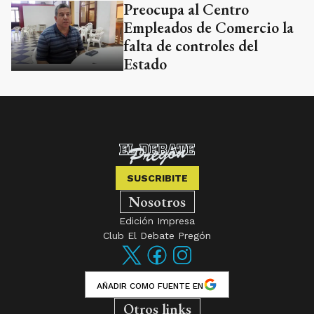
Preocupa al Centro
Empleados de Comercio la
falta de controles del
Estado
SUSCRIBITE
Nosotros
Edición Impresa
Club El Debate Pregón
AÑADIR COMO FUENTE EN
Otros links