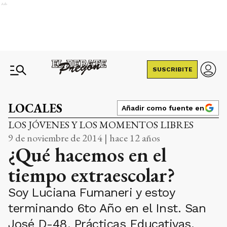
Ads
SUSCRIBITE
LOCALES
Añadir como fuente en
LOS JÓVENES Y LOS MOMENTOS LIBRES
9 de noviembre de 2014 | hace 12 años
¿Qué hacemos en el
tiempo extraescolar?
Soy Luciana Fumaneri y estoy
terminando 6to Año en el Inst. San
José D-48, Prácticas Educativas.