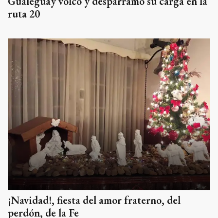
Gualeguay volcó y desparramó su carga en la
ruta 20
¡Navidad!, fiesta del amor fraterno, del
perdón, de la Fe