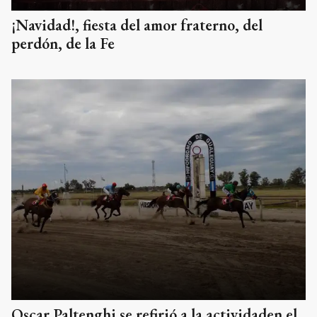
¡Navidad!, fiesta del amor fraterno, del
perdón, de la Fe
Oscar Paltenghi se refirió a la actividaden el