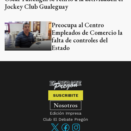
Jockey Club Gualeguay
Preocupa al Centro
Empleados de Comercio la
falta de controles del
Estado
SUSCRIBITE
Nosotros
Edición Impresa
Club El Debate Pregón