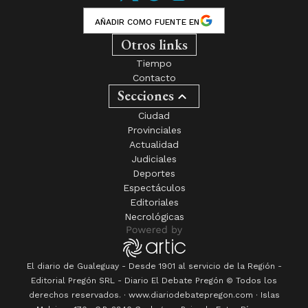
AÑADIR COMO FUENTE EN
Otros links
Tiempo
Contacto
Secciones
Ciudad
Provinciales
Actualidad
Judiciales
Deportes
Espectáculos
Editoriales
Necrológicas
El diario de Gualeguay - Desde 1901 al servicio de la Región -
Editorial Pregón SRL
- Diario
El Debate Pregón
© Todos los
derechos reservados. · www.
diariodebatepregon.com
·
Islas