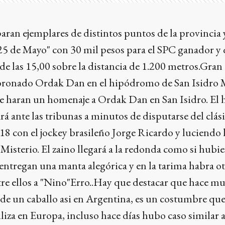
aran ejemplares de distintos puntos de la provincia y
 "25 de Mayo" con 30 mil pesos para el SPC ganador y 
de las 15,00 sobre la distancia de 1.200 metros.Gran
coronado Ordak Dan en el hipódromo de San Isidro
e haran un homenaje a Ordak Dan en San Isidro. El h
 ante las tribunas a minutos de disputarse del clás
8 con el jockey brasileño Jorge Ricardo y luciendo 
 Misterio. El zaino llegará a la redonda como si hubie
 entregan una manta alegórica y en la tarima habra o
re ellos a "Nino"Erro..Hay que destacar que hace m
ide un caballo asi en Argentina, es un costumbre qu
liza en Europa, incluso hace días hubo caso similar a