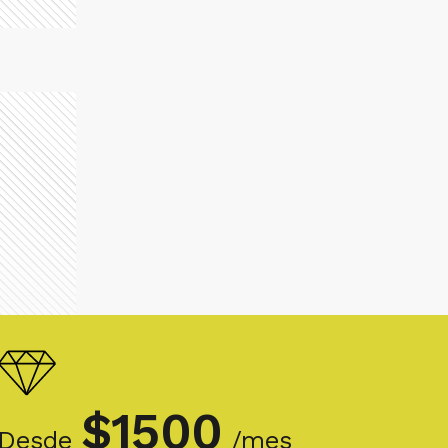
$
1500
Desde
/mes