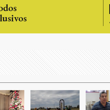
todos
lusivos