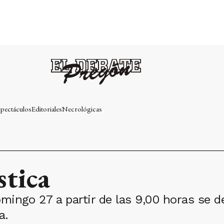
pectáculos
Editoriales
Necrológicas
stica
ingo 27 a partir de las 9,00 horas se d
a.