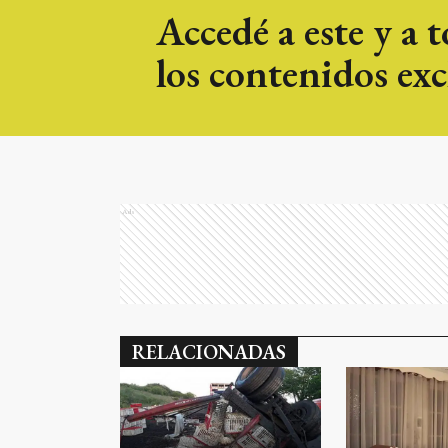
Accedé a este y a 
los contenidos exc
Ads
RELACIONADAS