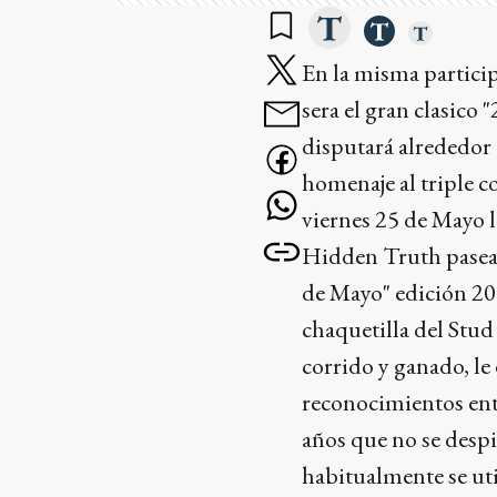
En la misma particip
sera el gran clasico
disputará alrededor 
homenaje al triple 
viernes 25 de Mayo l
Hidden Truth paseará
de Mayo" edición 201
chaquetilla del Stud
corrido y ganado, le
reconocimientos ent
años que no se desp
habitualmente se uti