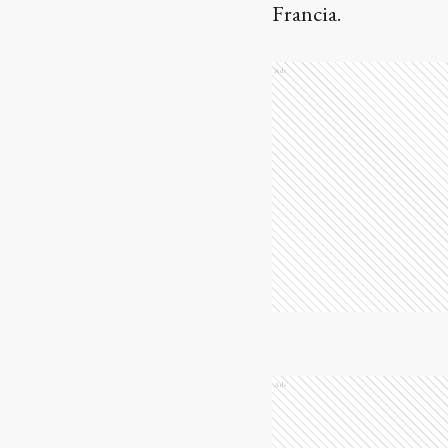
Francia.
Ads
Ads