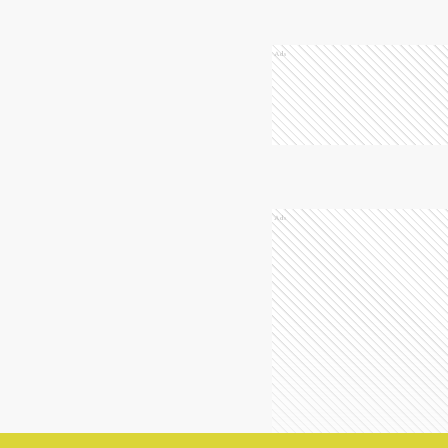
Ads
Ads