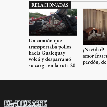
RELACIONADAS
Un camión que
transportaba pollos
¡Navidad!, 
hacia Gualeguay
amor frate
volcó y desparramó
perdón, de 
su carga en la ruta 20