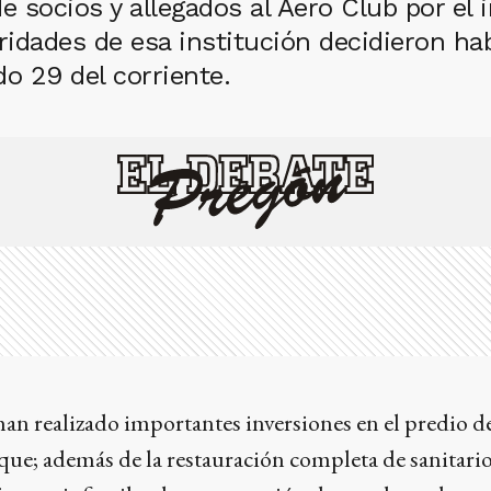
e socios y allegados al Aero Club por el i
oridades de esa institución decidieron habi
o 29 del corriente.
han realizado importantes inversiones en el predio d
ue; además de la restauración completa de sanitario