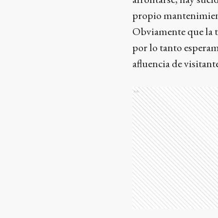
propio mantenimiento
Obviamente que la t
por lo tanto esperam
afluencia de visitant
Ads