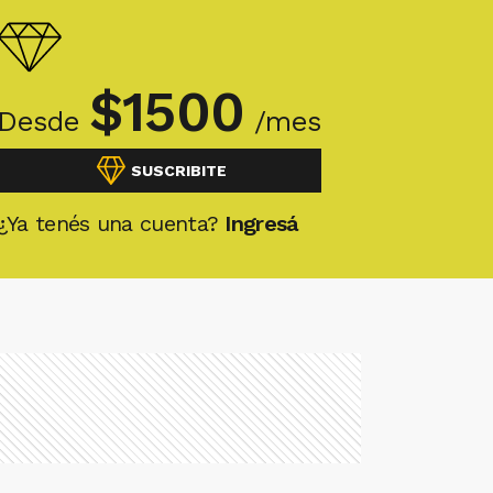
$
1500
Desde
/mes
SUSCRIBITE
¿Ya tenés una cuenta?
Ingresá