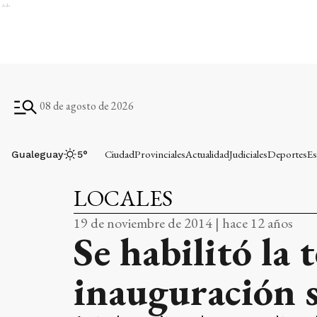
Ads
08 de agosto de 2026
Ciudad
Provinciales
Actualidad
Judiciales
Deportes
Es
Gualeguay
5
°
LOCALES
19 de noviembre de 2014 | hace 12 años
Se habilitó la 
inauguración s