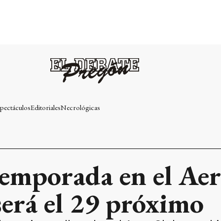
pectáculos
Editoriales
Necrológicas
temporada en el Aer
erá el 29 próximo