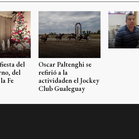
fiesta del
Oscar Paltenghi se
rno, del
refirió a la
la Fe
actividaden el Jockey
Club Gualeguay