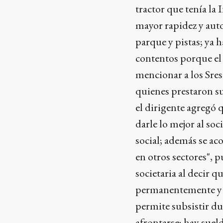
tractor que tenía la
mayor rapidez y aut
parque y pistas; ya 
contentos porque el v
mencionar a los Sres
quienes prestaron su
el dirigente agregó
darle lo mejor al soc
social; además se a
en otros sectores", 
societaria al decir 
permanentemente y ay
permite subsistir du
afrontarse; hay suel