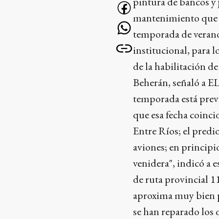
pintura de bancos y j
mantenimiento que es
temporada de verano
institucional, para 
de la habilitación de
Beherán, señaló a 
temporada está prev
que esa fecha coinci
Entre Ríos; el predi
aviones; en principi
venidera", indicó a e
de ruta provincial 1
aproxima muy bien p
se han reparado los 