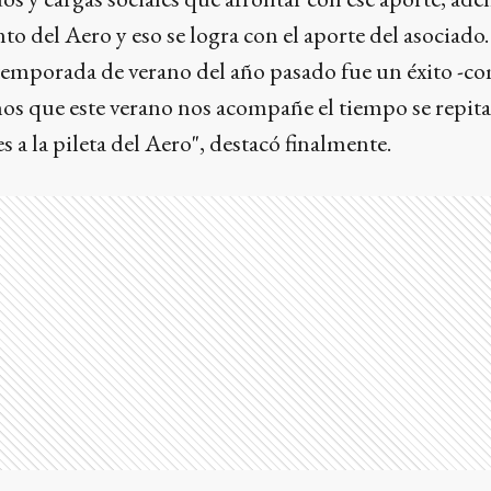
 del Aero y eso se logra con el aporte del asociado.
emporada de verano del año pasado fue un éxito -c
os que este verano nos acompañe el tiempo se repita
es a la pileta del Aero", destacó finalmente.