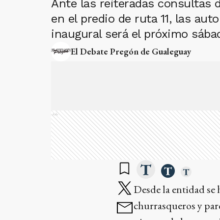
Ante las reiteradas consultas d
en el predio de ruta 11, las aut
inaugural será el próximo sábad
El Debate Pregón de Gualeguay
Ads
Desde la entidad se 
churrasqueros y parq