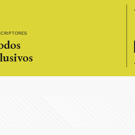
SCRIPTORES
todos
lusivos