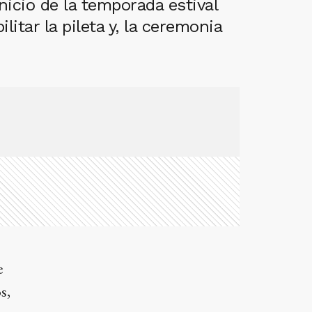
nicio de la temporada estival
litar la pileta y, la ceremonia
e
s,