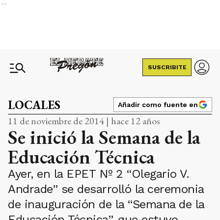
Ads
SUSCRIBITE
LOCALES
Añadir como fuente en
11 de noviembre de 2014 | hace 12 años
Se inició la Semana de la
Educación Técnica
Ayer, en la EPET Nº 2 “Olegario V.
Andrade” se desarrolló la ceremonia
de inauguración de la “Semana de la
Educación Técnica”, que estuvo