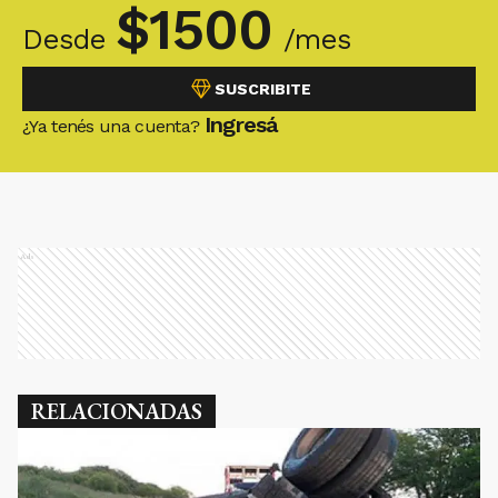
$
1500
Desde
/mes
SUSCRIBITE
Ingresá
¿Ya tenés una cuenta?
Ads
RELACIONADAS