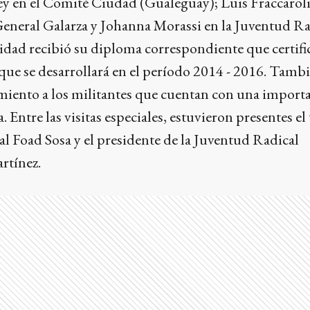
ey en el Comité Ciudad (Gualeguay); Luis Fraccaroli
neral Galarza y Johanna Morassi en la Juventud Ra
idad recibió su diploma correspondiente que certifi
 que se desarrollará en el período 2014 - 2016. Tambi
miento a los militantes que cuentan con una import
. Entre las visitas especiales, estuvieron presentes el 
l Foad Sosa y el presidente de la Juventud Radical
rtínez.