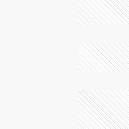
Ads
Ads