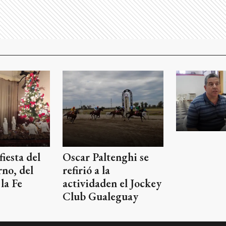
fiesta del
Oscar Paltenghi se
rno, del
refirió a la
la Fe
actividaden el Jockey
Club Gualeguay