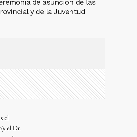
 ceremonia de asunción de las
ovincial y de la Juventud
s el
; el Dr.