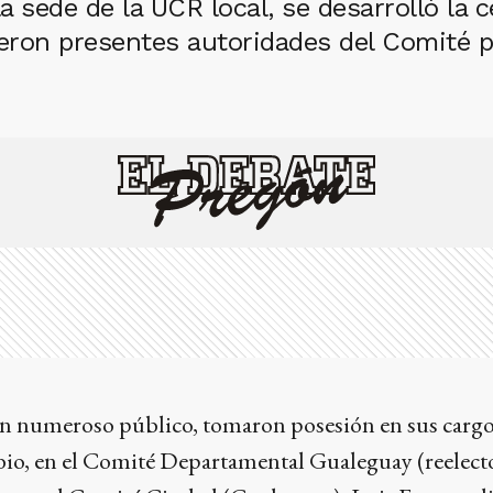
la sede de la UCR local, se desarrolló la
ieron presentes autoridades del Comité pr
 un numeroso público, tomaron posesión en sus cargo
io, en el Comité Departamental Gualeguay (reelecto)