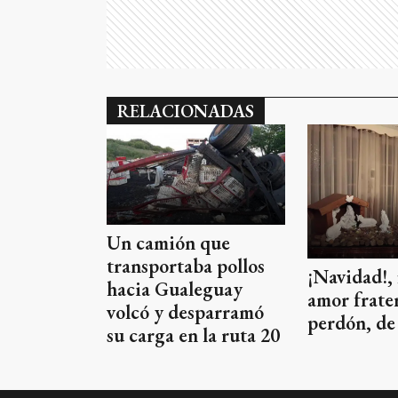
RELACIONADAS
Un camión que
transportaba pollos
¡Navidad!, 
hacia Gualeguay
amor frate
volcó y desparramó
perdón, de 
su carga en la ruta 20