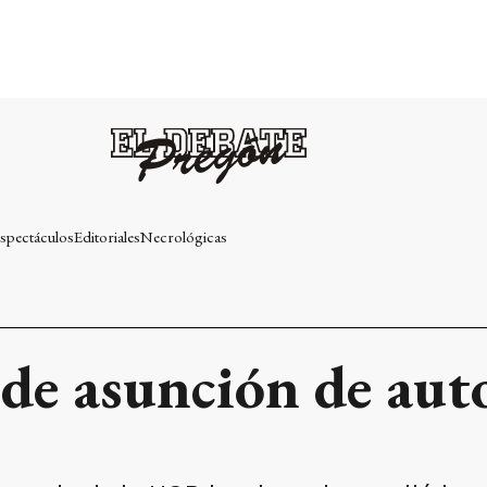
spectáculos
Editoriales
Necrológicas
 de asunción de aut