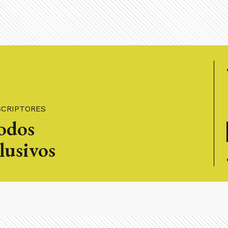
SCRIPTORES
todos
lusivos