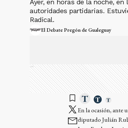
Ayer, en horas de la noche, en 
autoridades partidarias. Estuv
Radical.
El Debate Pregón de Gualeguay
Ads
En la ocasión, ante
diputado Julián Rub