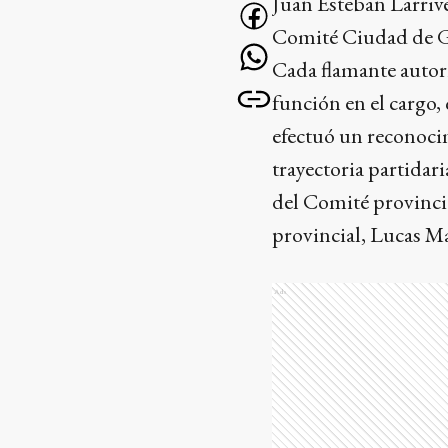
Juan Esteban Larriv
Comité Ciudad de Ge
Cada flamante autor
función en el cargo,
efectuó un reconoci
trayectoria partidaria
del Comité provincia
provincial, Lucas Ma
Ads