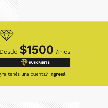
$
1500
Desde
/mes
SUSCRIBITE
¿Ya tenés una cuenta?
Ingresá