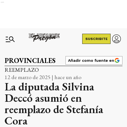
Ads
SUSCRIBITE
PROVINCIALES
Añadir como fuente en
REEMPLAZO
12 de marzo de 2025 | hace un año
La diputada Silvina
Deccó asumió en
reemplazo de Stefanía
Cora