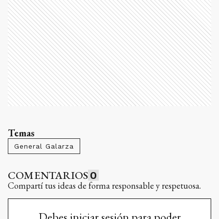
Temas
General Galarza
COMENTARIOS
0
Compartí tus ideas de forma responsable y respetuosa.
Debes iniciar sesión para poder