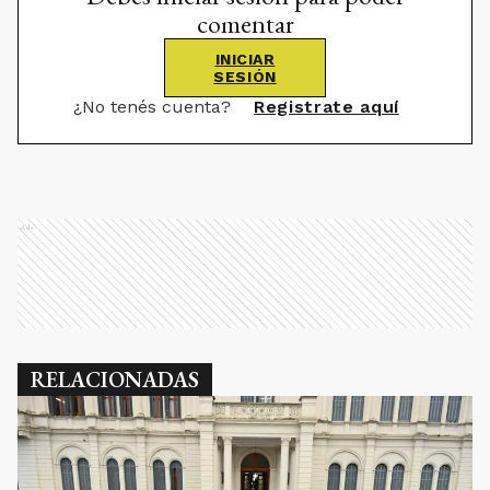
comentar
INICIAR
SESIÓN
¿No tenés cuenta?
Registrate aquí
Ads
RELACIONADAS