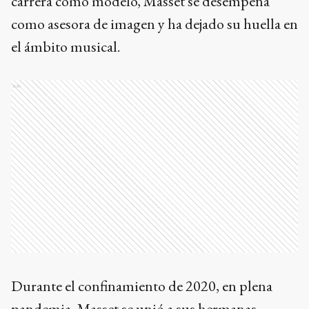
carrera como modelo, Masset se desempeña
como asesora de imagen y ha dejado su huella en
el ámbito musical.
Ads
Durante el confinamiento de 2020, en plena
pandemia, Masset se unió a sus hermanas