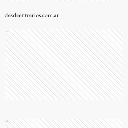
desdeentrerios.com.ar
Ads
Ads