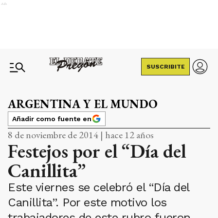
Ads
SUSCRIBITE
ARGENTINA Y EL MUNDO
Añadir como fuente en
8 de noviembre de 2014 | hace 12 años
Festejos por el “Día del
Canillita”
Este viernes se celebró el “Día del
Canillita”. Por este motivo los
trabajadores de este rubro fueron