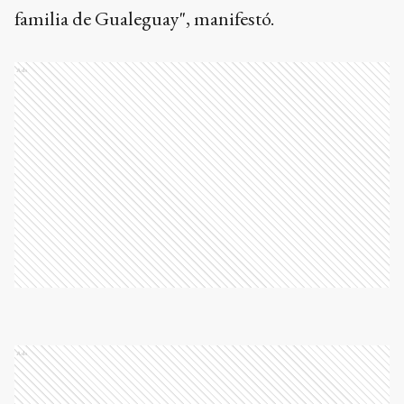
familia de Gualeguay", manifestó.
Ads
Ads