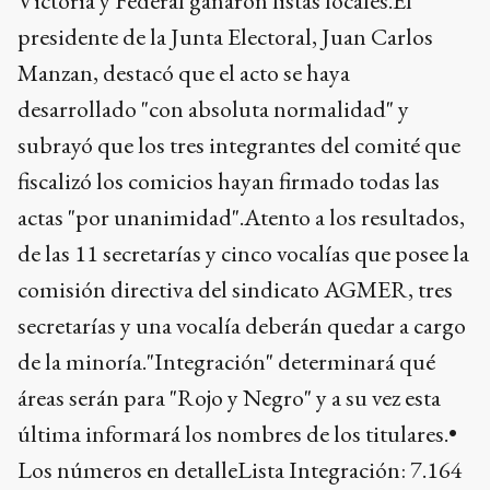
Victoria y Federal ganaron listas locales.El
presidente de la Junta Electoral, Juan Carlos
Manzan, destacó que el acto se haya
desarrollado "con absoluta normalidad" y
subrayó que los tres integrantes del comité que
fiscalizó los comicios hayan firmado todas las
actas "por unanimidad".Atento a los resultados,
de las 11 secretarías y cinco vocalías que posee la
comisión directiva del sindicato AGMER, tres
secretarías y una vocalía deberán quedar a cargo
de la minoría."Integración" determinará qué
áreas serán para "Rojo y Negro" y a su vez esta
última informará los nombres de los titulares.•
Los números en detalleLista Integración: 7.164