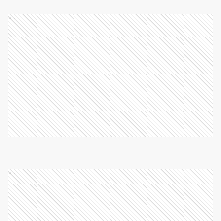
Ads
Ads