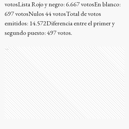
votosLista Rojo y negro: 6.667 votosEn blanco:
697 votosNulos 44 votosTotal de votos
emitidos: 14.572Diferencia entre el primer y
segundo puesto: 497 votos.
Ads