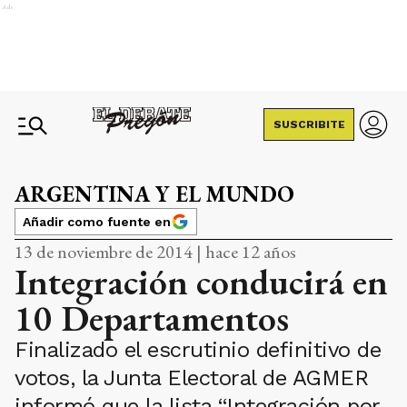
Ads
SUSCRIBITE
ARGENTINA Y EL MUNDO
Añadir como fuente en
13 de noviembre de 2014 | hace 12 años
Integración conducirá en
10 Departamentos
Finalizado el escrutinio definitivo de
votos, la Junta Electoral de AGMER
informó que la lista “Integración por