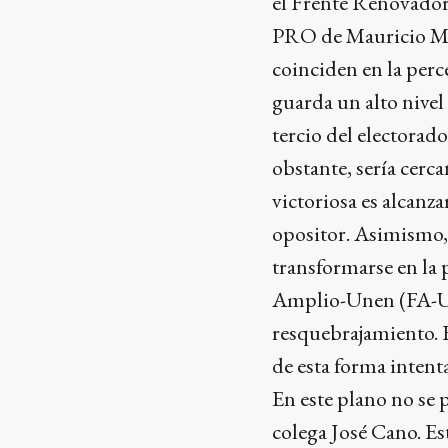
el Frente Renovador
PRO de Mauricio Ma
coinciden en la perce
guarda un alto nivel
tercio del electorad
obstante, sería cerca
victoriosa es alcanz
opositor. Asimismo,
transformarse en la 
Amplio-Unen (FA-Un
resquebrajamiento. E
de esta forma intenta
En este plano no se
colega José Cano. Es