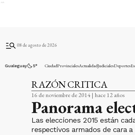
Ads
08 de agosto de 2026
Ciudad
Provinciales
Actualidad
Judiciales
Deportes
Es
Gualeguay
5
°
RAZÓN CRITICA
16 de noviembre de 2014 | hace 12 años
Panorama elect
Las elecciones 2015 están cada
respectivos armados de cara a é