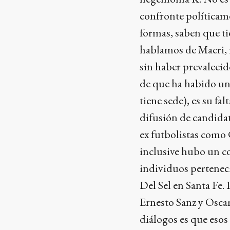
confronte políticame
formas, saben que ti
hablamos de Macri, 
sin haber prevalecid
de que ha habido un
tiene sede), es su fal
difusión de candida
ex futbolistas como
inclusive hubo un c
individuos perteneci
Del Sel en Santa Fe.
Ernesto Sanz y Osca
diálogos es que esos