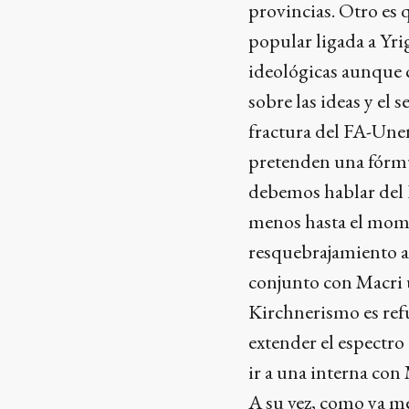
provincias. Otro es 
popular ligada a Yri
ideológicas aunque c
sobre las ideas y el
fractura del FA-Unen
pretenden una fórm
debemos hablar del F
menos hasta el momen
resquebrajamiento al
conjunto con Macri u
Kirchnerismo es refu
extender el espectro
ir a una interna con
A su vez, como ya m