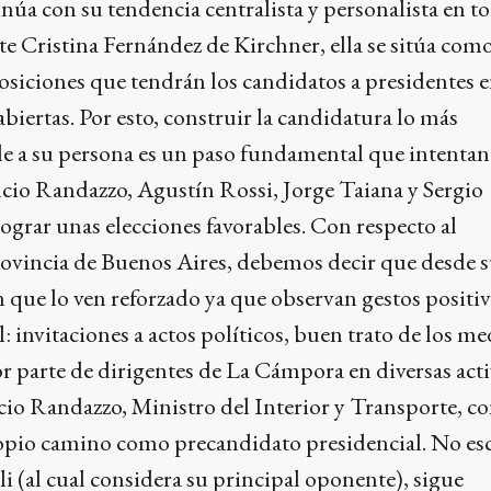
núa con su tendencia centralista y personalista en to
nte Cristina Fernández de Kirchner, ella se sitúa com
siciones que tendrán los candidatos a presidentes e
biertas. Por esto, construir la candidatura lo más
e a su persona es un paso fundamental que intentan
ncio Randazzo, Agustín Rossi, Jorge Taiana y Sergio
lograr unas elecciones favorables. Con respecto al
ovincia de Buenos Aires, debemos decir que desde 
que lo ven reforzado ya que observan gestos positi
: invitaciones a actos políticos, buen trato de los me
parte de dirigentes de La Cámpora en diversas acti
cio Randazzo, Ministro del Interior y Transporte, c
opio camino como precandidato presidencial. No es
oli (al cual considera su principal oponente), sigue