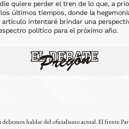
ie quiere perder el tren de lo que, a prio
los últimos tiempos, donde la hegemonía 
 artículo intentaré brindar una perspect
spectro político para el próximo año.
 debemos hablar del oficialismo actual. El frente Par