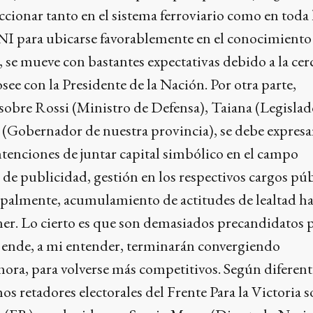
ionar tanto en el sistema ferroviario como en toda 
DNI para ubicarse favorablemente en el conocimiento
z, se mueve con bastantes expectativas debido a la cer
see con la Presidente de la Nación. Por otra parte,
sobre Rossi (Ministro de Defensa), Taiana (Legislad
 (Gobernador de nuestra provincia), se debe expresa
tenciones de juntar capital simbólico en el campo
r de publicidad, gestión en los respectivos cargos pú
ipalmente, acumulamiento de actitudes de lealtad ha
er. Lo cierto es que son demasiados precandidatos p
r ende, a mi entender, terminarán convergiendo
ora, para volverse más competitivos. Según diferent
os retadores electorales del Frente Para la Victoria 