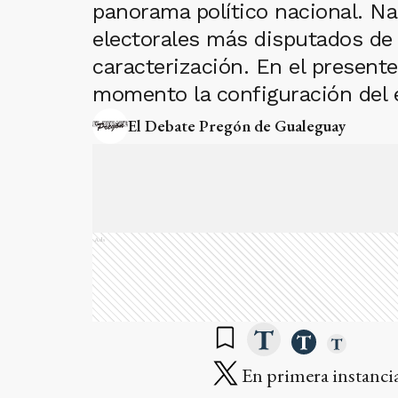
panorama político nacional. Nad
electorales más disputados de 
caracterización. En el presente
momento la configuración del e
El Debate Pregón de Gualeguay
Ads
En primera instancia