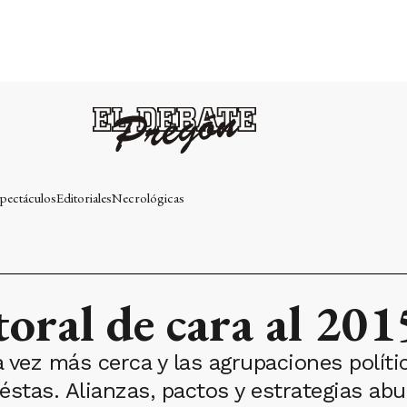
pectáculos
Editoriales
Necrológicas
oral de cara al 201
 vez más cerca y las agrupaciones polít
stas. Alianzas, pactos y estrategias abun